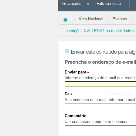
Gravações
Fale Conosco
Área Nacional
Eventos
Inscrições XVIII ENAT na modalidade
Enviar este conteúdo para al
Preencha o endereço de e-mai
Enviar para
(Obri
Informe o endereço de e-mail que recebe
De
(Obrigatório)
Seu endereço de e-mail. Informar e-mail
Comentário
Um comentário sobre este conteúdo.