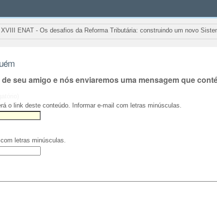
XVIII ENAT - Os desafios da Reforma Tributária: construindo um novo Siste
guém
l de seu amigo e nós enviaremos uma mensagem que contém
gatório)
rá o link deste conteúdo. Informar e-mail com letras minúsculas.
 com letras minúsculas.