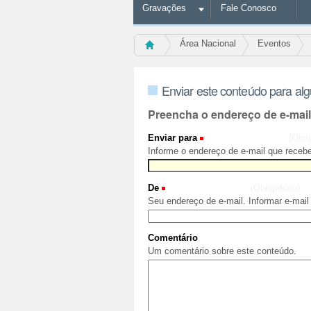
Gravações
Fale Conosco
Área Nacional
Eventos
Enviar este conteúdo para al
Preencha o endereço de e-mai
Enviar para
(Obri
Informe o endereço de e-mail que recebe
De
(Obrigatório)
Seu endereço de e-mail. Informar e-mail
Comentário
Um comentário sobre este conteúdo.