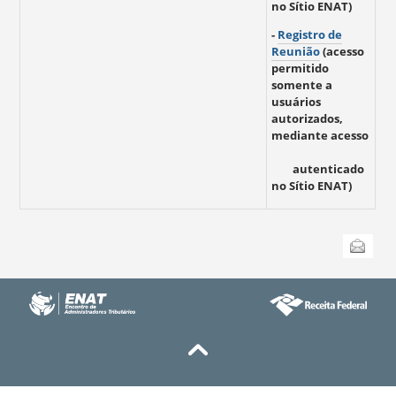
no Sítio ENAT)
-
Registro de
Reunião
(acesso
permitido
somente a
usuários
autorizados,
mediante acesso
autenticado
no Sítio ENAT)
Ações
Enviar
do
documento