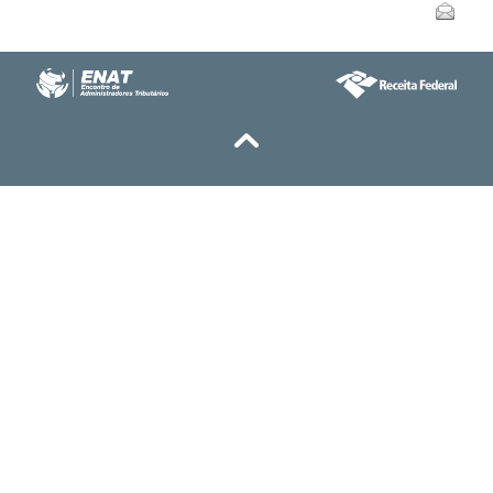
Enviar
do
documento