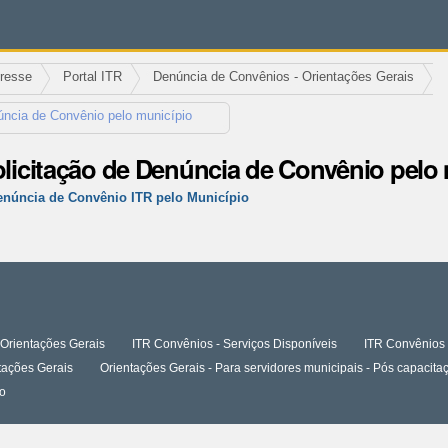
eresse
Portal ITR
Denúncia de Convênios - Orientações Gerais
úncia de Convênio pelo município
olicitação de Denúncia de Convênio pelo
Denúncia de Convênio ITR pelo Município
Orientações Gerais
ITR Convênios - Serviços Disponíveis
ITR Convênios 
tações Gerais
Orientações Gerais - Para servidores municipais - Pós capaci
o