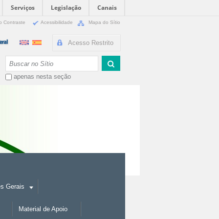
Serviços
Legislação
Canais
o Contraste
Acessibilidade
Mapa do Sítio
Acesso Restrito
Busca
apenas nesta seção
es Gerais
Material de Apoio