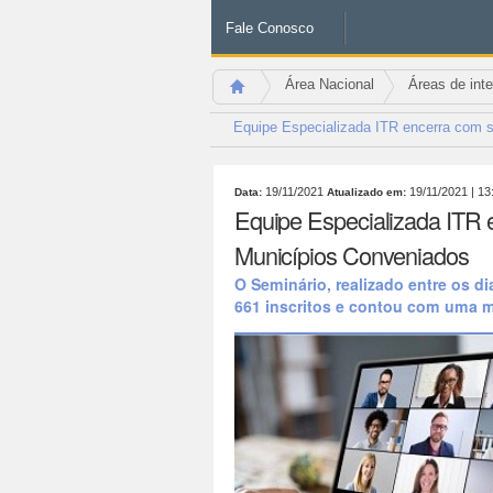
Fale Conosco
Área Nacional
Áreas de int
Equipe Especializada ITR encerra com 
19/11/2021
19/11/2021
| 13
Data:
Atualizado em:
Equipe Especializada ITR 
Municípios Conveniados
O Seminário, realizado entre os di
661 inscritos e contou com uma m