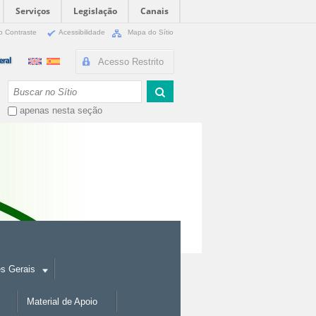
Serviços
Legislação
Canais
o Contraste
Acessibilidade
Mapa do Sítio
Acesso Restrito
Busca
apenas nesta seção
es Gerais
Material de Apoio