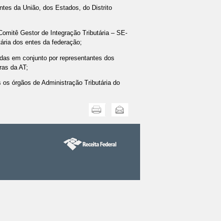
tes da União, dos Estados, do Distrito
Comitê Gestor de Integração Tributária – SE-
ária dos entes da federação;
adas em conjunto por representantes dos
ras da AT;
 os órgãos de Administração Tributária do
Imprimir
Enviar