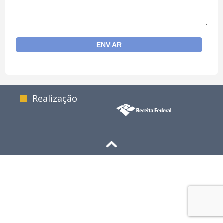
Realização