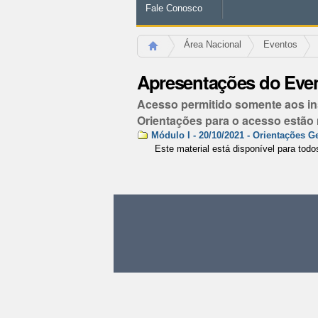
Fale Conosco
Área Nacional
Eventos
Apresentações do Eve
Acesso permitido somente aos ins
Orientações para o acesso estão 
Módulo I - 20/10/2021 - Orientações 
Este material está disponível para tod
Ações
do
documento