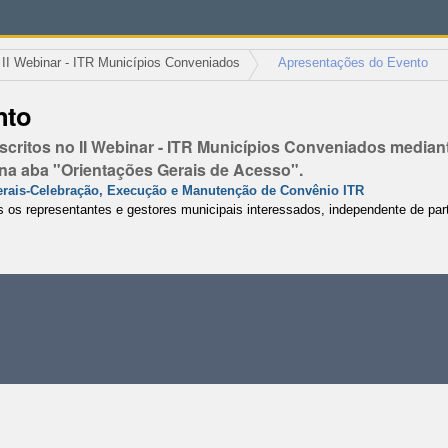
II Webinar - ITR Municípios Conveniados
Apresentações do Evento
nto
critos no II Webinar - ITR Municípios Conveniados mediant
na aba "Orientações Gerais de Acesso".
Gerais-Celebração, Execução e Manutenção de Convênio ITR
os os representantes e gestores municipais interessados, independente de par