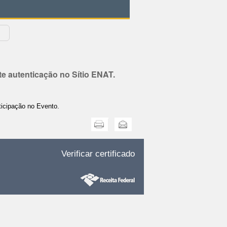
e autenticação no Sítio ENAT.
ticipação no Evento.
Imprimir
Enviar
Verificar certificado