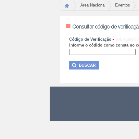
Área Nacional
Eventos
Consultar código de verificaç
Código de Verificação
(Obrigatório
Informe o códido como consta no ce