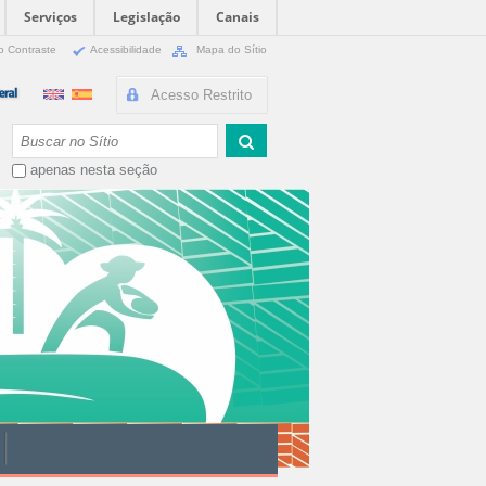
Serviços
Legislação
Canais
o Contraste
Acessibilidade
Mapa do Sítio
Acesso Restrito
Busca
apenas nesta seção