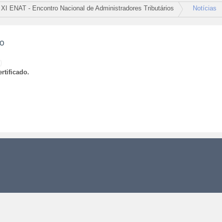
XI ENAT - Encontro Nacional de Administradores Tributários
Notícias
ão
)
rtificado.