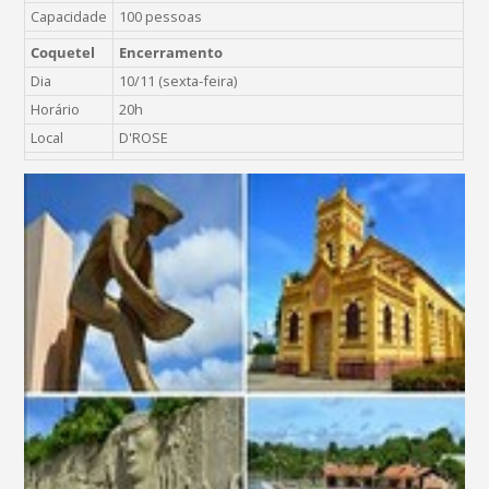
Capacidade
100 pessoas
Coquetel
Encerramento
Dia
10/11 (sexta-feira)
Horário
20h
Local
D'ROSE