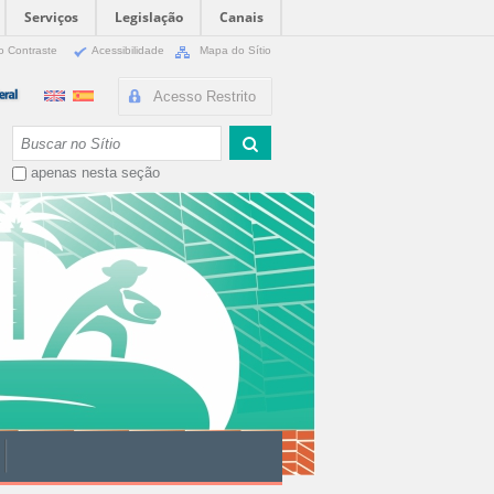
Serviços
Legislação
Canais
o Contraste
Acessibilidade
Mapa do Sítio
Acesso Restrito
Busca
apenas nesta seção