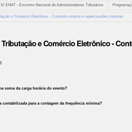
XI ENAT - Encontro Nacional de Administradores Tributários
Programaç
butação e Comércio Eletrônico - Contexto externo e repercussões internas
- Tributação e Comércio Eletrônico - Cont
B
 na soma da carga horária do evento?
a contabilizada para a contagem da frequência mínima?