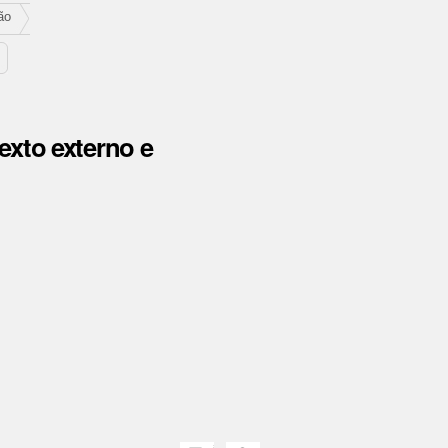
ão
exto externo e