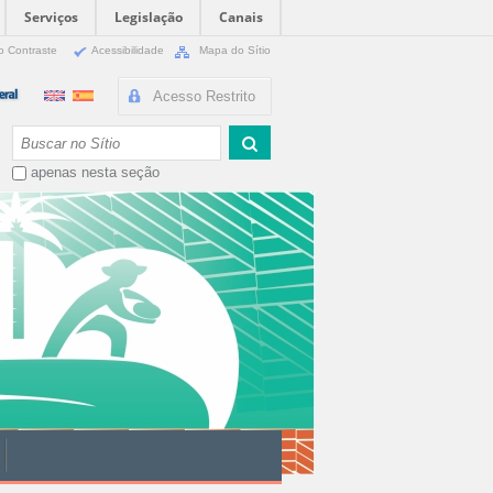
Serviços
Legislação
Canais
o Contraste
Acessibilidade
Mapa do Sítio
Acesso Restrito
Busca
apenas nesta seção