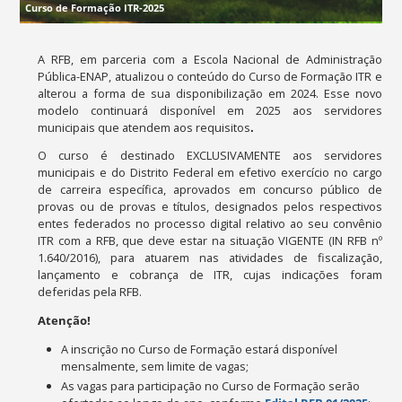
Curso de Formação ITR-2025
A RFB, em parceria com a Escola Nacional de Administração
Pública-ENAP, atualizou o conteúdo do Curso de Formação ITR e
alterou a forma de sua disponibilização em 2024. Esse novo
modelo continuará disponível em 2025 aos servidores
municipais que atendem aos requisitos
.
O curso é destinado EXCLUSIVAMENTE aos servidores
municipais e do Distrito Federal em efetivo exercício no cargo
de carreira específica, aprovados em concurso público de
provas ou de provas e títulos, designados pelos respectivos
entes federados no processo digital relativo ao seu convênio
ITR com a RFB, que deve estar na situação VIGENTE (IN RFB nº
1.640/2016), para atuarem nas atividades de fiscalização,
lançamento e cobrança de ITR, cujas indicações foram
deferidas pela RFB.
Atenção!
A inscrição no Curso de Formação estará disponível
mensalmente, sem limite de vagas;
As vagas para participação no Curso de Formação serão