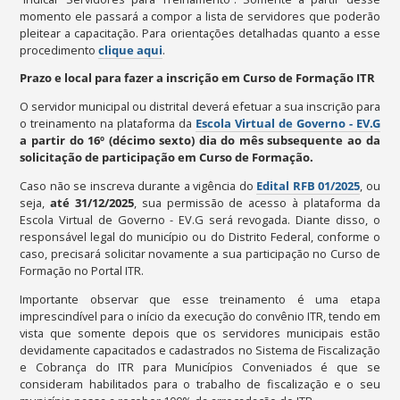
momento ele passará a compor a lista de servidores que poderão
pleitear a capacitação. Para orientações detalhadas quanto a esse
procedimento
clique aqui
.
Prazo e local para fazer a inscrição em Curso de Formação ITR
O servidor municipal ou distrital deverá efetuar a sua inscrição para
o treinamento na plataforma da
Escola Virtual de Governo - EV.G
a partir do 16º (décimo sexto) dia do mês subsequente ao da
solicitação de participação em Curso de Formação.
Caso não se inscreva durante a vigência do
Edital RFB 01/2025
, ou
seja,
até 31/12/2025
, sua permissão de acesso à plataforma da
Escola Virtual de Governo - EV.G será revogada. Diante disso, o
responsável legal do município ou do Distrito Federal, conforme o
caso, precisará solicitar novamente a sua participação no Curso de
Formação no Portal ITR.
Importante observar que esse treinamento é uma etapa
imprescindível para o início da execução do convênio ITR, tendo em
vista que somente depois que os servidores municipais estão
devidamente capacitados e cadastrados no Sistema de Fiscalização
e Cobrança do ITR para Municípios Conveniados é que se
consideram habilitados para o trabalho de fiscalização e o seu