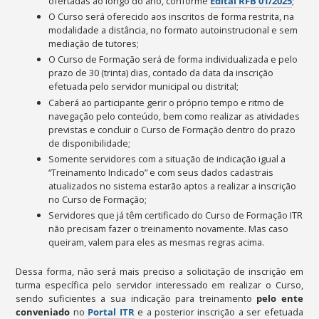
ofertadas ao longo do ano, conforme
Edital RFB 01/2025
;
O Curso será oferecido aos inscritos de forma restrita, na
modalidade a distância, no formato autoinstrucional e sem
mediação de tutores;
O Curso de Formação será de forma individualizada e pelo
prazo de 30 (trinta) dias, contado da data da inscrição
efetuada pelo servidor municipal ou distrital;
Caberá ao participante gerir o próprio tempo e ritmo de
navegação pelo conteúdo, bem como realizar as atividades
previstas e concluir o Curso de Formação dentro do prazo
de disponibilidade;
Somente servidores com a situação de indicação igual a
“Treinamento Indicado” e com seus dados cadastrais
atualizados no sistema estarão aptos a realizar a inscrição
no Curso de Formação;
Servidores que já têm certificado do Curso de Formação ITR
não precisam fazer o treinamento novamente. Mas caso
queiram, valem para eles as mesmas regras acima.
Dessa forma, não será mais preciso a solicitação de inscrição em
turma específica pelo servidor interessado em realizar o Curso,
sendo suficientes a sua indicação para treinamento
pelo ente
conveniado
no
Portal ITR
e a posterior inscrição a ser efetuada