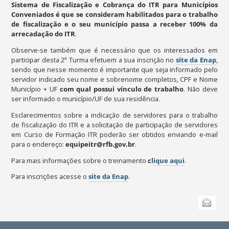
Sistema de Fiscalização e Cobrança do ITR para Municípios
Conveniados é que se consideram habilitados para o trabalho
de fiscalização e o seu município passa a receber 100% da
arrecadação do ITR
.
Observe-se também que é necessário que os interessados em
participar desta 2ª Turma efetuem a sua inscrição no
site da Enap
,
sendo que nesse momento é importante que seja informado pelo
servidor indicado seu nome e sobrenome completos, CPF e Nome
Município + UF
com qual possui vínculo de trabalho
. Não deve
ser informado o município/UF de sua residência.
Esclarecimentos sobre a indicação de servidores para o trabalho
de fiscalização do ITR e a solicitação de participação de servidores
em Curso de Formação ITR poderão ser obtidos enviando e-mail
para o endereço:
equipeitr@rfb.gov.br
.
Para mais informações sobre o treinamento
c
lique aqui
.
Para inscrições acesse o
site da Enap
.
Ações
Enviar
do
documento