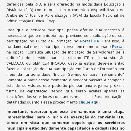
deferidas pela RFB, e será oferecido na modalidade Educação a
Distância (EaD) com tutoria, com o conteúdo disponibilizado no
Ambiente Virtual de Aprendizagem (AVA) da Escola Nacional de
Administração Púbica - Enap.
Para que o servidor municipal possa efetuar sua inscrição é
necessário que o município faça previamente a solicitação de sua
participação no Curso de Formação no
Portal ITR
. Para isso, é
fundamental que os municípios consultem no mencionado
Portal
,
na opção "Consulta Situação de Indicação de Servidores" se a
indicação do servidor para o trabalho ITR está na situação
VALIDADA ou SEM CERTIFICADO. Caso já esteja, deve-se então
fazer a solicitação de sua participação em Curso de Formação por
meio da funcionalidade “Indicar Servidores para Treinamento”.
Somente a partir desse momento o servidor passará a compor a
lista de servidores que poderão pleitear uma vaga na próxima
turma da capacitação, sendo que serão aceitas apenas as
inscrições dos servidores constantes nessa lista. Para orientações
detalhadas quanto a esse procedimento
clique aqui
.
Importante observar que esse treinamento é uma etapa
imprescindível para o início da execução do convênio ITR,
tendo em vista que somente depois que os servidores
municipais estão devidamente capacitados e cadastrados no