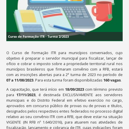
Curso de Formação ITR - Turma 2/2023
O Curso de Formação ITR para municípios conveniados, cujo
objetivo é preparar o servidor municipal para fiscalizar, lançar de
ofício e cobrar o imposto sobre a propriedade territorial rural nos
municípios brasileiros que firmaram convênio com a RFB, estará
com as inscrições abertas para a 2ª turma de 2023 no período de
07
a 11/08/2023
. Para esta turma foram disponibilizadas
160 vagas
.
A capacitação, que terá início em
18/09/2023
com término previsto
para
17/11/2023
, é destinada EXCLUSIVAMENTE aos servidores
municipais e do Distrito Federal em efetivo exercício no cargo,
aprovados em concurso público de provas ou de provas e títulos,
designados pelos respectivos entes federados no processo digital
relativo ao seu convênio ITR com a RFB, que deve estar na situação
VIGENTE (IN RFB nº 1.640/2016), para atuarem nas atividades de
fiscalização, lançamento e cobrança de ITR, cujas indicações foram