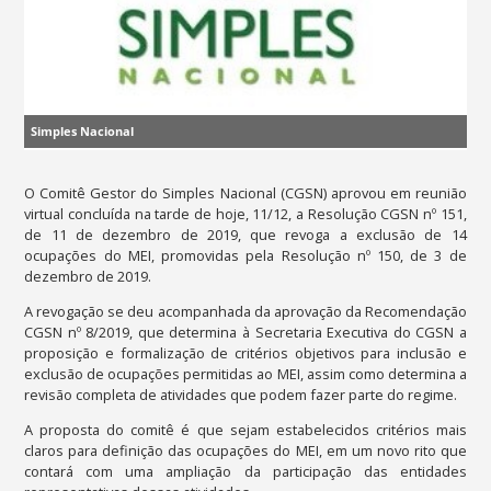
Simples Nacional
O Comitê Gestor do Simples Nacional (CGSN) aprovou em reunião
virtual concluída na tarde de hoje, 11/12, a Resolução CGSN nº 151,
de 11 de dezembro de 2019, que revoga a exclusão de 14
ocupações do MEI, promovidas pela Resolução nº 150, de 3 de
dezembro de 2019.
A revogação se deu acompanhada da aprovação da Recomendação
CGSN nº 8/2019, que determina à Secretaria Executiva do CGSN a
proposição e formalização de critérios objetivos para inclusão e
exclusão de ocupações permitidas ao MEI, assim como determina a
revisão completa de atividades que podem fazer parte do regime.
A proposta do comitê é que sejam estabelecidos critérios mais
claros para definição das ocupações do MEI, em um novo rito que
contará com uma ampliação da participação das entidades