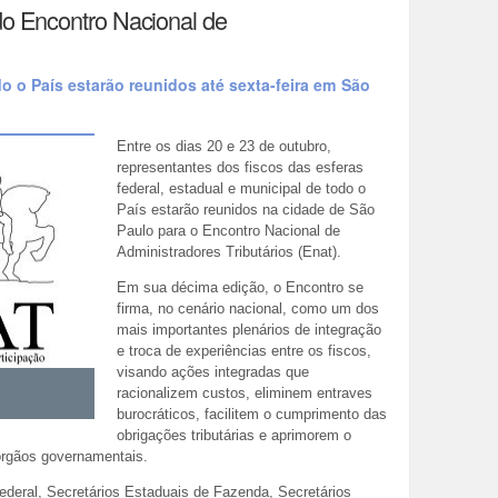
o Encontro Nacional de
do o País estarão reunidos até sexta-feira em São
Entre os dias 20 e 23 de outubro,
representantes dos fiscos das esferas
federal, estadual e municipal de todo o
País estarão reunidos na cidade de São
Paulo para o Encontro Nacional de
Administradores Tributários (Enat).
Em sua décima edição, o Encontro se
firma, no cenário nacional, como um dos
mais importantes plenários de integração
e troca de experiências entre os fiscos,
visando ações integradas que
racionalizem custos, eliminem entraves
burocráticos, facilitem o cumprimento das
obrigações tributárias e aprimorem o
 órgãos governamentais.
Federal, Secretários Estaduais de Fazenda, Secretários