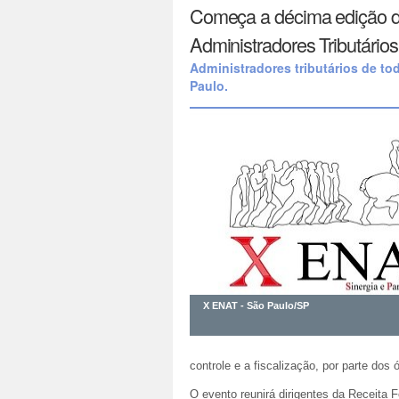
Começa a décima edição d
Administradores Tributários
Administradores tributários de to
Paulo.
X ENAT - São Paulo/SP
controle e a fiscalização, por parte dos
O evento reunirá dirigentes da Receita 