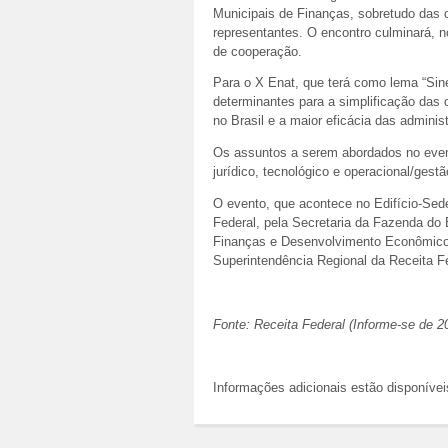
Municipais de Finanças, sobretudo das 
representantes. O encontro culminará, n
de cooperação.
Para o X Enat, que terá como lema “Sine
determinantes para a simplificação das 
no Brasil e a maior eficácia das administ
Os assuntos a serem abordados no event
jurídico, tecnológico e operacional/gestã
O evento, que acontece no Edifício-Sed
Federal, pela Secretaria da Fazenda do 
Finanças e Desenvolvimento Econômico 
Superintendência Regional da Receita Fe
Fonte: Receita Federal (Informe-se de 2
Informações adicionais estão disponíve
Ações