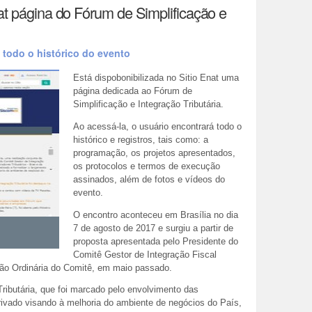
nat página do Fórum de Simplificação e
 todo o histórico do evento
Está dispobonibilizada no Sitio Enat uma
página dedicada ao Fórum de
Simplificação e Integração Tributária.
Ao acessá-la, o usuário encontrará todo o
histórico e registros, tais como: a
programação, os projetos apresentados,
os protocolos e termos de execução
assinados, além de fotos e vídeos do
evento.
O encontro aconteceu em Brasília no dia
7 de agosto de 2017 e surgiu a partir de
proposta apresentada pelo Presidente do
Comitê Gestor de Integração Fiscal
ião Ordinária do Comitê, em maio passado.
ributária, que foi marcado pelo envolvimento das
rivado visando à melhoria do ambiente de negócios do País,