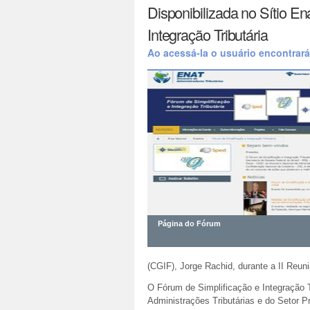
Disponibilizada no Sítio E
Integração Tributária
Ao acessá-la o usuário encontrará
Página do Fórum
(CGIF), Jorge Rachid, durante a II Reun
O Fórum de Simplificação e Integração T
Administrações Tributárias e do Setor P