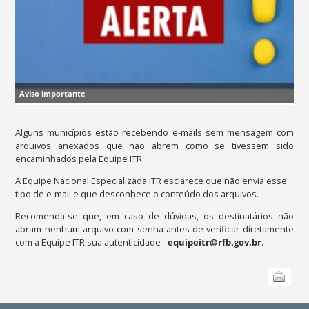
Aviso importante
Alguns municípios estão recebendo e-mails sem mensagem com
arquivos anexados que não abrem como se tivessem sido
encaminhados pela Equipe ITR.
A Equipe Nacional Especializada ITR esclarece que não envia esse
tipo de e-mail e que desconhece o conteúdo dos arquivos.
Recomenda-se que, em caso de dúvidas, os destinatários não
abram nenhum arquivo com senha antes de verificar diretamente
com a Equipe ITR sua autenticidade -
equipeitr@rfb.gov.br
.
Ações
Enviar
do
documento