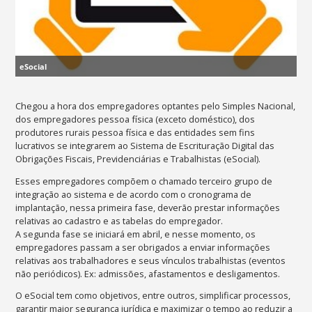
eSocial
Chegou a hora dos empregadores optantes pelo Simples Nacional,
dos empregadores pessoa física (exceto doméstico), dos
produtores rurais pessoa física e das entidades sem fins
lucrativos se integrarem ao Sistema de Escrituração Digital das
Obrigações Fiscais, Previdenciárias e Trabalhistas (eSocial).
Esses empregadores compõem o chamado terceiro grupo de
integração ao sistema e de acordo com o cronograma de
implantação, nessa primeira fase, deverão prestar informações
relativas ao cadastro e as tabelas do empregador.
A segunda fase se iniciará em abril, e nesse momento, os
empregadores passam a ser obrigados a enviar informações
relativas aos trabalhadores e seus vínculos trabalhistas (eventos
não periódicos). Ex: admissões, afastamentos e desligamentos.
O eSocial tem como objetivos, entre outros, simplificar processos,
garantir maior segurança jurídica e maximizar o tempo ao reduzir a