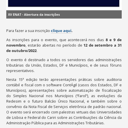
XV ENAT - Abertura da inscrições
Para fazer a sua inscrição
clique aqui
.
As inscrições para o evento, que acontecerá nos dias
8 e 9 de
novembro
, estarão abertas no período de
12 de setembro a 31
de outubro/2022
.
O evento é destinado a todos os servidores das administrações
tributárias da União, Estados, DF e Municípios, e de seus fóruns
representativos.
Nesta 15ª edição t
erão apresentações práticas sobre auditoria
contábil e fiscal com o software ContÁgil (casos dos Estados, DF e
Municípios), apresentações sobre automatização de fiscalização
do Simples Nacional nos Municípios (“Farol”),
as evoluções da
Redesim e o futuro Balcão Único Nacional, e também sobre o
convênio da Nota Fiscal de Serviços eletrônica de padrão nacional.
O evento será encerrado com palestras virtuais das Universidades
de Lisboa e Federal do Cariri sobre as Contribuições da Ciência da
Administração Pública para as Administrações Tributárias.