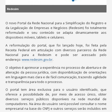
Redesim
O novo Portal da Rede Nacional para a Simplificação do Registro e
da Legalização de Empresas e Negócios (Redesim) foi totalmente
reformulado e seu conteúdo se adapta dinamicamente aos
dispositivos móveis, tablets e celulares.
A reformulação do portal, que foi lançado hoje, foi feita pela
Receita Federal em articulação com diversos parceiros da Rede
Nacional para a Redesim e pode ser acessado pelo
endereço:
www.redesim.gov.br
.
O objetivo é aprimorar a experiência no processo de abertura e de
alteração da pessoa jurídica, com disponibilização de orientações
em linguagem mais clara e de fácil comunicação, trazendo agilidade
e transparência para todo o processo.
O portal tem área exclusiva para o usuário identificado, que
oferece a possibilidade de, por meio de acesso único, obter
diversos serviços públicos disponíveis na rede mundial de
computadores. Na área do usuário será possível consultar o nome
empresarial na base do CNPJ e outros serviços serão incluídos em