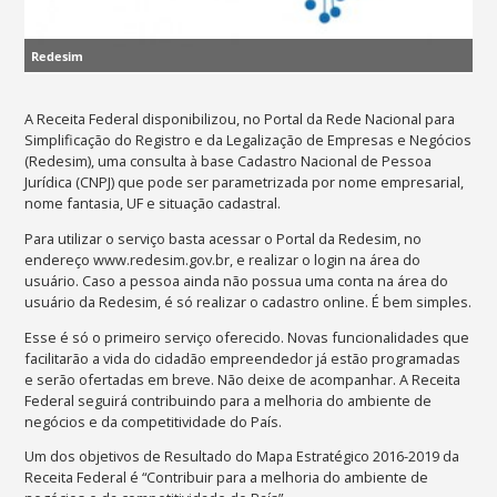
Redesim
A Receita Federal disponibilizou, no Portal da Rede Nacional para
Simplificação do Registro e da Legalização de Empresas e Negócios
(Redesim), uma consulta à base Cadastro Nacional de Pessoa
Jurídica (CNPJ) que pode ser parametrizada por nome empresarial,
nome fantasia, UF e situação cadastral.
Para utilizar o serviço basta acessar o Portal da Redesim, no
endereço www.redesim.gov.br, e realizar o login na área do
usuário. Caso a pessoa ainda não possua uma conta na área do
usuário da Redesim, é só realizar o cadastro online. É bem simples.
Esse é só o primeiro serviço oferecido. Novas funcionalidades que
facilitarão a vida do cidadão empreendedor já estão programadas
e serão ofertadas em breve. Não deixe de acompanhar. A Receita
Federal seguirá contribuindo para a melhoria do ambiente de
negócios e da competitividade do País.
Um dos objetivos de Resultado do Mapa Estratégico 2016-2019 da
Receita Federal é “Contribuir para a melhoria do ambiente de