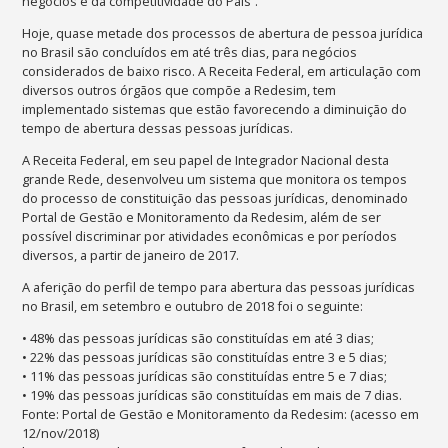
negócios e da competitividade do País”.
Hoje, quase metade dos processos de abertura de pessoa jurídica
no Brasil são concluídos em até três dias, para negócios
considerados de baixo risco. A Receita Federal, em articulação com
diversos outros órgãos que compõe a Redesim, tem
implementado sistemas que estão favorecendo a diminuição do
tempo de abertura dessas pessoas jurídicas.
A Receita Federal, em seu papel de Integrador Nacional desta
grande Rede, desenvolveu um sistema que monitora os tempos
do processo de constituição das pessoas jurídicas, denominado
Portal de Gestão e Monitoramento da Redesim, além de ser
possível discriminar por atividades econômicas e por períodos
diversos, a partir de janeiro de 2017.
A aferição do perfil de tempo para abertura das pessoas jurídicas
no Brasil, em setembro e outubro de 2018 foi o seguinte:
• 48% das pessoas jurídicas são constituídas em até 3 dias;
• 22% das pessoas jurídicas são constituídas entre 3 e 5 dias;
• 11% das pessoas jurídicas são constituídas entre 5 e 7 dias;
• 19% das pessoas jurídicas são constituídas em mais de 7 dias.
Fonte: Portal de Gestão e Monitoramento da Redesim: (acesso em
12/nov/2018)