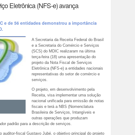
viço Eletrônica (NFS-e) avança
C e de 56 entidades demonstrou a importância
D.
A Secretaria da Receita Federal do Brasil
e a Secretaria do Comércio e Serviços
(SCS) do MDIC realizaram na última
terça-feira (18) uma apresentação do
projeto da Nota Fiscal de Serviços
Eletrônica (NFS-e) a entidades nacionais
representativas do setor de comércio e
serviços.
O projeto, em desenvolvimento pela
Receita, visa implementar uma solução
nacional unificada para emissão de notas
fiscais e terá a NBS (Nomenclatura
Brasileira de Serviços, Intangíveis e
outras operações que produzam
ador padrão para a descrição de serviços.
 auditor-fiscal Gustavo Jubé, o objetivo principal do projeto