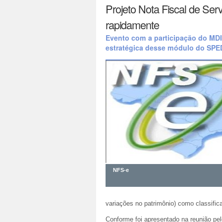
Projeto Nota Fiscal de Ser
rapidamente
Evento com a participação do MDI
estratégica desse módulo do SPE
NFS-e
variações no patrimônio) como classific
Conforme foi apresentado na reunião pelo