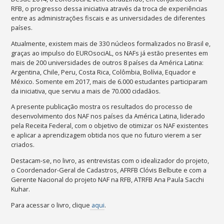
RFB, o progresso dessa iniciativa através da troca de experiências
entre as administrações fiscais e as universidades de diferentes
países.
Atualmente, existem mais de 330 núcleos formalizados no Brasil e,
graças ao impulso do EUROsociAL, os NAFs já estão presentes em
mais de 200 universidades de outros 8 países da América Latina:
Argentina, Chile, Peru, Costa Rica, Colômbia, Bolívia, Equador e
México. Somente em 2017, mais de 6.000 estudantes participaram
da iniciativa, que serviu a mais de 70.000 cidadãos.
A presente publicação mostra os resultados do processo de
desenvolvimento dos NAF nos países da América Latina, liderado
pela Receita Federal, com o objetivo de otimizar os NAF existentes
e aplicar a aprendizagem obtida nos que no futuro vierem a ser
criados.
Destacam-se, no livro, as entrevistas com o idealizador do projeto,
o Coordenador-Geral de Cadastros, AFRFB Clóvis Belbute e com a
Gerente Nacional do projeto NAF na RFB, ATRFB Ana Paula Sacchi
Kuhar.
Para acessar o livro, clique
aqui
.