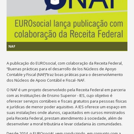
NAF
A publicação do EUROsocial, com colaboração da Receita Federal,
“Buenas prácticas para el desarrollo de los Núcleos de Apoyo
Contable y Fiscal (NAF)”traz boas práticas para o desenvolvimento
dos Núcleos de Apoio Contábil e Fiscal- NAF.
O NAF é um projeto desenvolvido pela Receita Federal em parceria
com as Instituições de Ensino Superior - IES, cujo objetivo é
oferecer serviços contábeis e fiscais gratuitos para pessoas físicas
e jurídicas de menor poder aquisitivo. A IES oferece um espaço em
suas instalações onde alunos, capacitados em cursos ministrados
pela Receita Federal, prestam atendimento à sociedade, além de
desenvolver a moral tributária e levar cidadania às comunidades.
Desde 2014, o EUROsociAL vem conduzindo, em conjunto com a