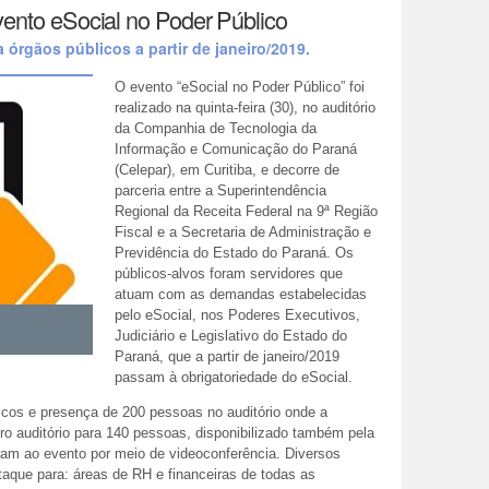
evento eSocial no Poder Público
a órgãos públicos a partir de janeiro/2019.
O evento “eSocial no Poder Público” foi
realizado na quinta-feira (30), no auditório
da Companhia de Tecnologia da
Informação e Comunicação do Paraná
(Celepar), em Curitiba, e decorre de
parceria entre a Superintendência
Regional da Receita Federal na 9ª Região
Fiscal e a Secretaria de Administração e
Previdência do Estado do Paraná. Os
públicos-alvos foram servidores que
atuam com as demandas estabelecidas
pelo eSocial, nos Poderes Executivos,
Judiciário e Legislativo do Estado do
Paraná, que a partir de janeiro/2019
passam à obrigatoriedade do eSocial.
icos e presença de 200 pessoas no auditório onde a
tro auditório para 140 pessoas, disponibilizado também pela
tiram ao evento por meio de videoconferência. Diversos
aque para: áreas de RH e financeiras de todas as