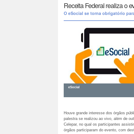
Receita Federal realiza o 
O eSocial se torna obrigatório par
eSocial
Houve grande interesse dos órgãos públ
palestra se realizou ao vivo, além de ou
Celepar, no qual os participantes assis
órgãos participaram do evento, com dest