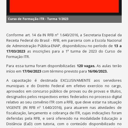
Curso de Formação ITR - Turma 1/2023
Conforme art. 14 da IN RFB nº 1.640/2016, a Secretaria Especial da
Receita Federal do Brasil - RFB, em parceria com a Escola Nacional
de Administração Pública-ENAP, disponibilizou no período de
13
a
17/03/2023
as inscrições para a 1ª turma de 2023 do Curso de
Formação ITR.
Para essa turma foram disponibilizadas
120 vagas.
As aulas terão
início em
17/04/2023
com término previsto para
16/06/2023.
A capacitação é destinada EXCLUSIVAMENTE aos servidores
municipais e do Distrito Federal em efetivo exercício no cargo,
aprovados em concurso público de provas ou de provas e títulos,
designados pelos respectivos entes federados no processo digital
relativo ao seu convênio ITR com a RFB, que deve estar na situação
VIGENTE (IN RFB nº 1.640/2016), para atuarem nas atividades de
fiscalização, lançamento e cobrança de ITR, cujas indicações foram
deferidas pela RFB, e será oferecido na modalidade Educação a
Distância (EaD) com tutoria, com o conteúdo disponibilizado no