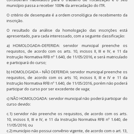
município passa a receber 100% da arrecadação do ITR.
O critério de desempate é a ordem cronológica de recebimento da
inscrição.
O resultado da análise da homologação das inscrições está
apresentado, para cada interessado, com a seguinte classificação:
a) HOMOLOGADA–DEFERIDA: servidor municipal preenche os
requisitos, de acordo com os arts. 10, incisos II, III e IV, e 11 da
Instrução Normativa RFB nº 1.640, de 11/05/2016, e será matriculado
e participará do curso;
b) HOMOLOGADA – NÃO DEFERIDA: servidor municipal preenche os
requisitos, de acordo com os arts 10, incisos II, III e IV e 11 da
Instrução Normativa RFB nº 1.640, de 11/05/2016, porém não poderá
participar do curso por ser excedente de vaga;
c) NÃO HOMOLOGADA: servidor municipal não poderá participar do
curso devido:
c.1) servidor não preenche os requisitos, de acordo com os arts.
10, incisos II, III e IV, e 11 da Instrução Normativa RFB nº 1.640, de
11/05/2016; ou
c.2) município não possui convênio vigente, de acordo com o art. 13,