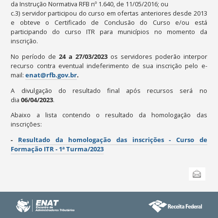
da Instrução Normativa RFB nº 1.640, de 11/05/2016; ou
c.3) servidor participou do curso em ofertas anteriores desde 2013
e obteve o Certificado de Conclusão do Curso e/ou está
participando do curso ITR para municípios no momento da
inscrição.
No período de
24 a
27
/03/2023
os servidores poderão interpor
recurso contra eventual indeferimento de sua inscrição pelo e-
mail:
enat@rfb.gov.br
.
A divulgação do resultado final após recursos será no
dia
06
/04
/2023
.
Abaixo a lista contendo o resultado da homologação das
inscrições:
-
Resultado da homologação das inscrições - Curso de
Formação ITR - 1ª Turma/2023
Ações
Enviar
do
documento