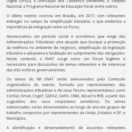
Digital (SPED), a Unificação dos Cadastros (Redesim), o Simples
Nacional, o Programa Nacional de Educação Fiscal, entre outros.
O último evento ocorreu em Brasília, em 2017, com relevantes
entregas no campo da simplificação tributária, o que evidencia a
importância da integração entre os fiscos.
Atravessamos um período social e econômico que exige das
Administrações Tributárias uma atuação que busque a promoção
da melhoria no ambiente de negócios, simplificação da legislação
tributária e aduaneira e facilitação do cumprimento das obrigações.
Neste contexto, o ENAT surge como um fórum legítimo e
necessário para discussões de temas relevantes e de interesse
das três esferas governamentais.
Os temas do XIII ENAT serão selecionados pela Comissão
organizadora do evento, formada por representantes das
administrações tributárias e de seus fóruns representativos como
Confaz, Encat, Cogef, GDFAZ, Gefin, CNM, Abrasf e RFB, a partir das
sugestões dos seus respectivos servidores. Os temas
selecionados serão desenvolvidos ao longo do ano em grupos de
trabalho compostos por representantes da União, Estados e DF, e
Municípios.
A identificação e desenvolvimento de assuntos relevantes