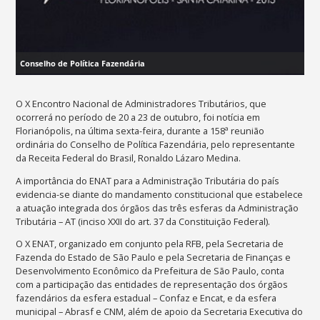
Conselho de Política Fazendária
O X Encontro Nacional de Administradores Tributários, que
ocorrerá no período de 20 a 23 de outubro, foi notícia em
Florianópolis, na última sexta-feira, durante a 158ª reunião
ordinária do Conselho de Política Fazendária, pelo representante
da Receita Federal do Brasil, Ronaldo Lázaro Medina.
A importância do ENAT para a Administração Tributária do país
evidencia-se diante do mandamento constitucional que estabelece
a atuação integrada dos órgãos das três esferas da Administração
Tributária – AT (inciso XXII do art. 37 da Constituição Federal).
O X ENAT, organizado em conjunto pela RFB, pela Secretaria de
Fazenda do Estado de São Paulo e pela Secretaria de Finanças e
Desenvolvimento Econômico da Prefeitura de São Paulo, conta
com a participação das entidades de representação dos órgãos
fazendários da esfera estadual – Confaz e Encat, e da esfera
municipal – Abrasf e CNM, além de apoio da Secretaria Executiva do