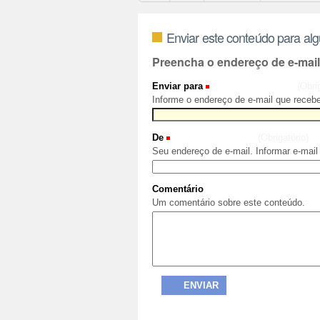
Enviar este conteúdo para al
Preencha o endereço de e-mai
Enviar para
(Obri
Informe o endereço de e-mail que recebe
De
(Obrigatório)
Seu endereço de e-mail. Informar e-mail
Comentário
Um comentário sobre este conteúdo.