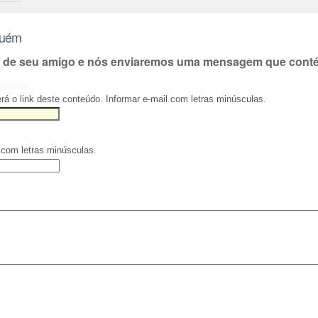
guém
l de seu amigo e nós enviaremos uma mensagem que contém
gatório)
rá o link deste conteúdo. Informar e-mail com letras minúsculas.
 com letras minúsculas.