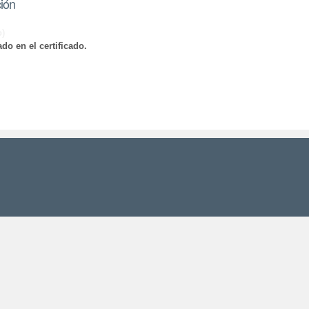
ción
o)
do en el certificado.