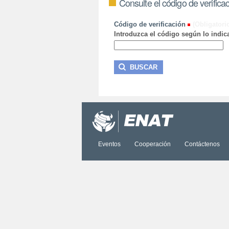
Consulte el código de verifica
Código de verificación
(Obligatori
Introduzca el código según lo indica
Eventos
Cooperación
Contáctenos