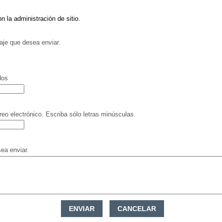
n la administración de sitio.
aje que desea enviar.
dos
reo electrónico. Escriba sólo letras minúsculas.
ea enviar.