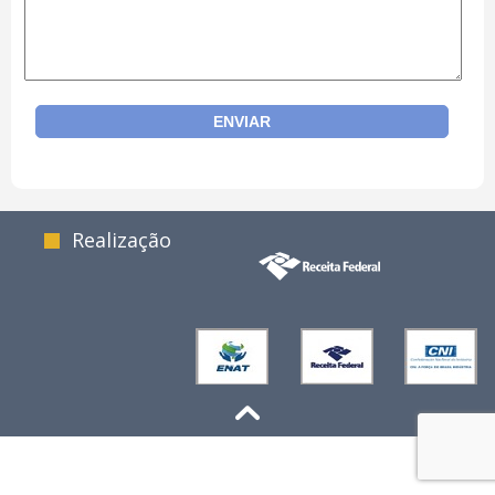
Realização