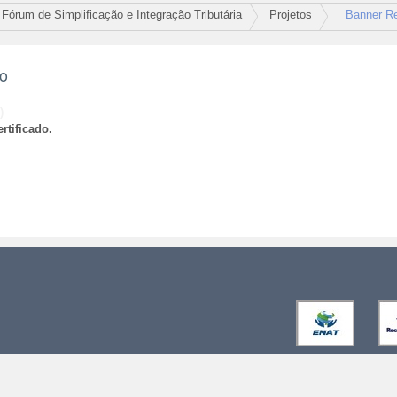
Fórum de Simplificação e Integração Tributária
Projetos
Banner R
ão
)
rtificado.