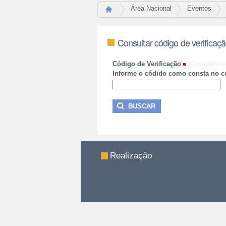
Área Nacional
Eventos
Consultar código de verificaç
Código de Verificação
(Obrigatório
Informe o códido como consta no ce
Realização