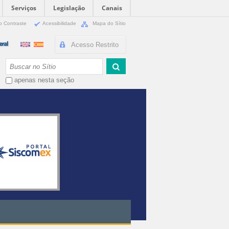
Serviços
Legislação
Canais
o Contraste
Acessibilidade
Mapa do Sítio
Acesso Restrito
Busca
apenas nesta seção