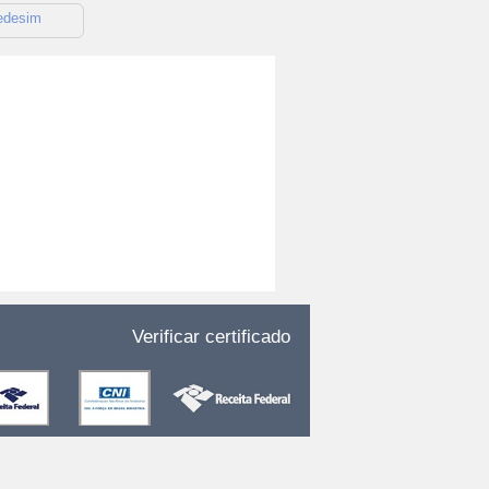
edesim
Verificar certificado