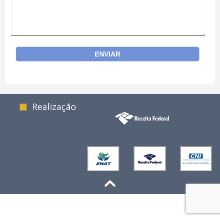
Realização