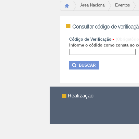
Área Nacional
Eventos
Consultar código de verificaç
Código de Verificação
(Obrigatório
Informe o códido como consta no ce
Realização