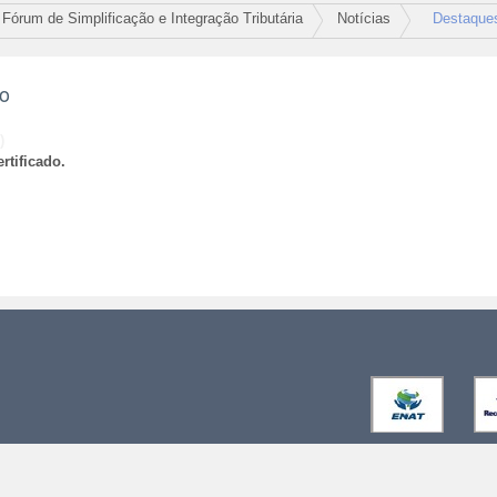
Fórum de Simplificação e Integração Tributária
Notícias
Destaque
ão
)
rtificado.