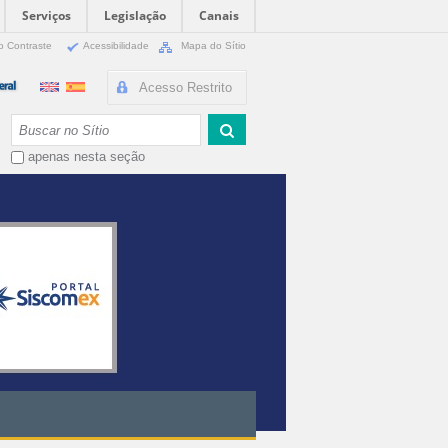
Serviços
Legislação
Canais
o Contraste
Acessibilidade
Mapa do Sítio
Acesso Restrito
Busca
apenas nesta seção