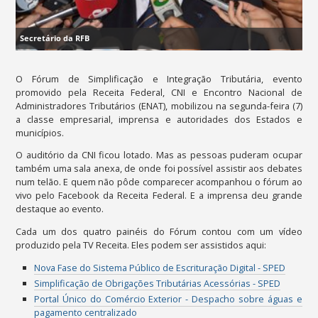
Secretário da RFB
O Fórum de Simplificação e Integração Tributária, evento
promovido pela Receita Federal, CNI e Encontro Nacional de
Administradores Tributários (ENAT), mobilizou na segunda-feira (7)
a classe empresarial, imprensa e autoridades dos Estados e
municípios.
O auditório da CNI ficou lotado. Mas as pessoas puderam ocupar
também uma sala anexa, de onde foi possível assistir aos debates
num telão. E quem não pôde comparecer acompanhou o fórum ao
vivo pelo Facebook da Receita Federal. E a imprensa deu grande
destaque ao evento.
Cada um dos quatro painéis do Fórum contou com um vídeo
produzido pela TV Receita. Eles podem ser assistidos aqui:
Nova Fase do Sistema Público de Escrituração Digital - SPED
Simplificação de Obrigações Tributárias Acessórias - SPED
Portal Único do Comércio Exterior - Despacho sobre águas e
pagamento centralizado