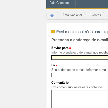
Fale Conosco
Área Nacional
Eventos
Enviar este conteúdo para al
Preencha o endereço de e-mai
Enviar para
(Obri
Informe o endereço de e-mail que recebe
De
(Obrigatório)
Seu endereço de e-mail. Informar e-mail
Comentário
Um comentário sobre este conteúdo.