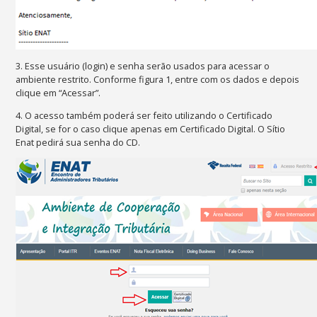
3. Esse usuário (login) e senha serão usados para acessar o
ambiente restrito. Conforme figura 1, entre com os dados e depois
clique em “Acessar”.
4. O acesso também poderá ser feito utilizando o Certificado
Digital, se for o caso clique apenas em Certificado Digital. O Sítio
Enat pedirá sua senha do CD.