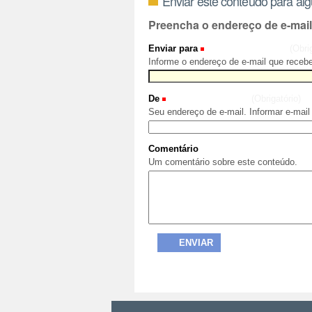
Enviar este conteúdo para al
Preencha o endereço de e-mai
Enviar para
(Obri
Informe o endereço de e-mail que recebe
De
(Obrigatório)
Seu endereço de e-mail. Informar e-mail
Comentário
Um comentário sobre este conteúdo.