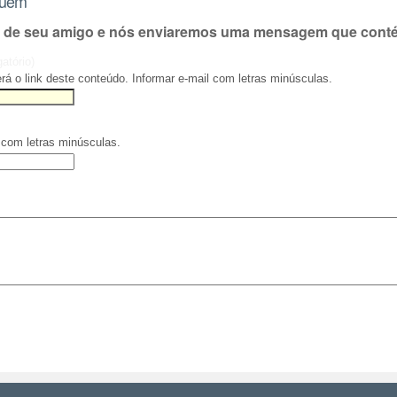
guém
l de seu amigo e nós enviaremos uma mensagem que contém
gatório)
rá o link deste conteúdo. Informar e-mail com letras minúsculas.
 com letras minúsculas.