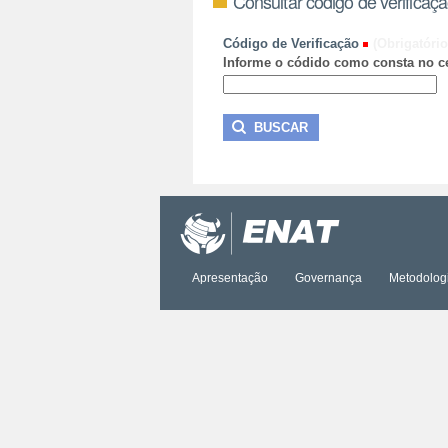
Consultar código de verificaç
Código de Verificação
(Obrigatório
Informe o códido como consta no ce
Apresentação
Governança
Metodolog