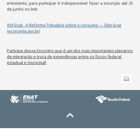
entretanto, para participar é indispensável fazer a inscrição até 25
de junho no link:
XVII Enat - A Reforma Tributária sobre o consumo — Sítio Enat
(economia.gov.br)
Participe desse Encontro que é um dos mais importantes plenários
de integração e troca de experiências entre os fiscos federal,
estadual e municipal!
Ações
Enviar
do
documento