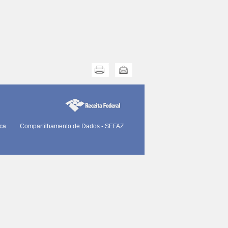
Imprimir
Enviar
ica
Compartilhamento de Dados - SEFAZ