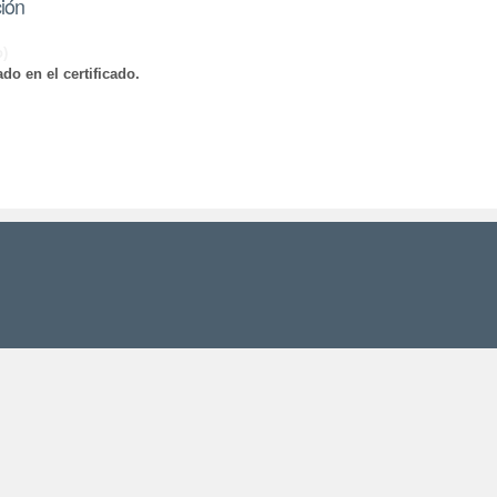
ción
o)
do en el certificado.