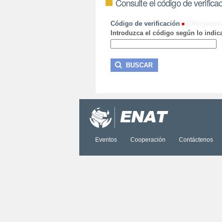
Consulte el código de verifica
Código de verificación
(Obligatori
Introduzca el código según lo indica
Eventos
Cooperación
Contáctenos