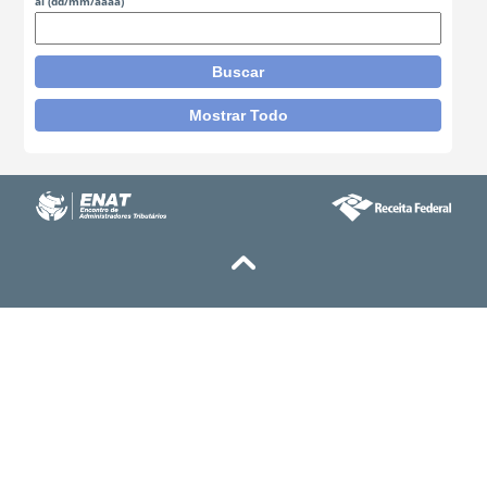
al
(dd/mm/aaaa)