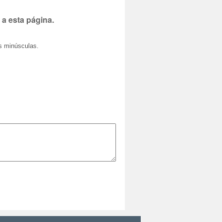
 a esta página.
as minúsculas.