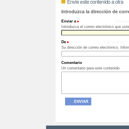
Envíe este contenido a otra
Introduzca la dirección de corr
Enviar a
(Obligato
Introduzca el correo electrónico que ust
De
(Obligatorio)
Su dirección de correo electrónico. Info
Comentario
Un comentario para este contenido.