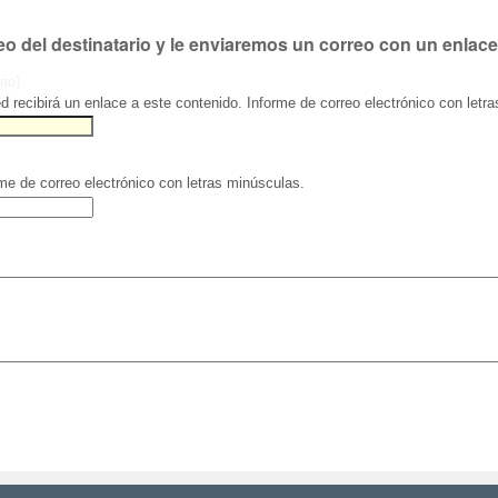
eo del destinatario y le enviaremos un correo con un enlace
rio)
ed recibirá un enlace a este contenido. Informe de correo electrónico con letr
rme de correo electrónico con letras minúsculas.