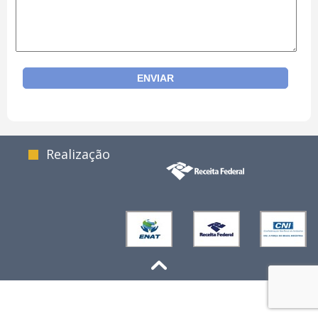
Realização