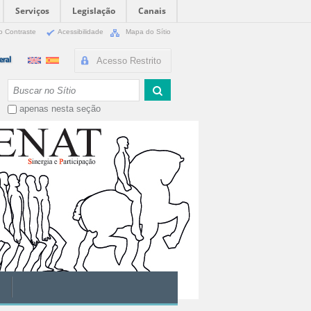
Serviços
Legislação
Canais
o Contraste
Acessibilidade
Mapa do Sítio
Acesso Restrito
Busca
apenas nesta seção