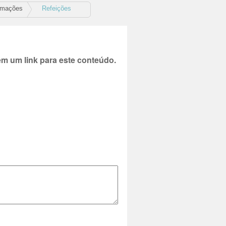
rmações
Refeições
 um link para este conteúdo.