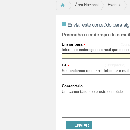
Área Nacional
Eventos
Enviar este conteúdo para al
Preencha o endereço de e-mai
Enviar para
(Obri
Informe o endereço de e-mail que recebe
De
(Obrigatório)
Seu endereço de e-mail. Informar e-mail
Comentário
Um comentário sobre este conteúdo.