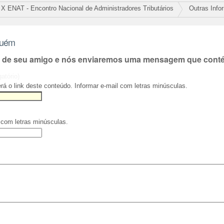
X ENAT - Encontro Nacional de Administradores Tributários
Outras Info
guém
l de seu amigo e nós enviaremos uma mensagem que contém
gatório)
rá o link deste conteúdo. Informar e-mail com letras minúsculas.
 com letras minúsculas.