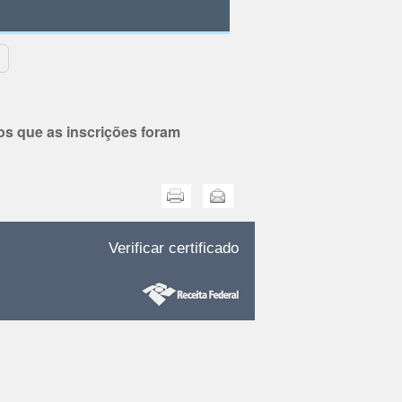
os que as inscrições foram
Imprimir
Enviar
Verificar certificado