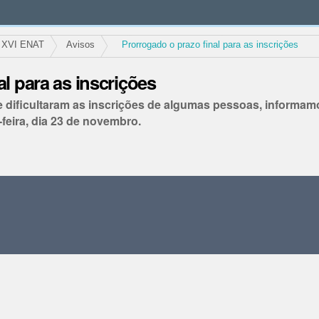
XVI ENAT
Avisos
Prorrogado o prazo final para as inscrições
l para as inscrições
 dificultaram as inscrições de algumas pessoas, informam
feira, dia 23 de novembro.