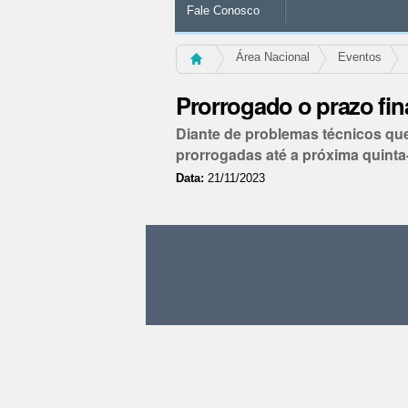
Fale Conosco
Área Nacional
Eventos
Prorrogado o prazo fina
Diante de problemas técnicos que
prorrogadas até a próxima quinta-
Data:
21/11/2023
Ações
do
documento