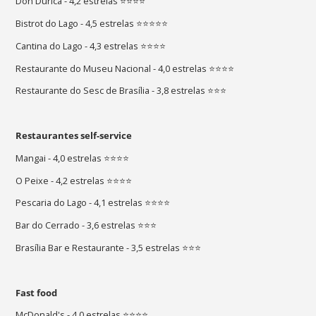
Don'Durica - 4,2 estrelas ⭐⭐⭐⭐
Bistrot do Lago - 4,5 estrelas ⭐⭐⭐⭐⭐
Cantina do Lago - 4,3 estrelas ⭐⭐⭐⭐
Restaurante do Museu Nacional - 4,0 estrelas ⭐⭐⭐⭐
Restaurante do Sesc de Brasília - 3,8 estrelas ⭐⭐⭐
Restaurantes self-service
Mangai - 4,0 estrelas ⭐⭐⭐⭐
O Peixe - 4,2 estrelas ⭐⭐⭐⭐
Pescaria do Lago - 4,1 estrelas ⭐⭐⭐⭐
Bar do Cerrado - 3,6 estrelas ⭐⭐⭐
Brasília Bar e Restaurante - 3,5 estrelas ⭐⭐⭐
Fast food
McDonald's - 4,0 estrelas ⭐⭐⭐⭐