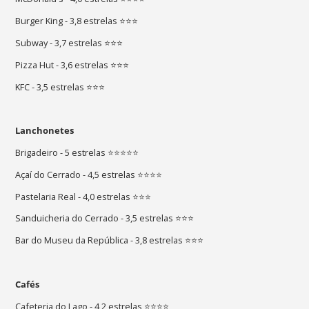
Burger King - 3,8 estrelas ⭐⭐⭐
Subway - 3,7 estrelas ⭐⭐⭐
Pizza Hut - 3,6 estrelas ⭐⭐⭐
KFC - 3,5 estrelas ⭐⭐⭐
Lanchonetes
Brigadeiro - 5 estrelas ⭐⭐⭐⭐⭐
Açaí do Cerrado - 4,5 estrelas ⭐⭐⭐⭐
Pastelaria Real - 4,0 estrelas ⭐⭐⭐
Sanduicheria do Cerrado - 3,5 estrelas ⭐⭐⭐
Bar do Museu da República - 3,8 estrelas ⭐⭐⭐
Cafés
Cafeteria do Lago - 4,2 estrelas ⭐⭐⭐⭐